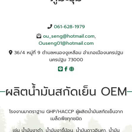
061-628-1979
ou_seng@hotmail.com
,
Ouseng01@hotmail.com
36/4 หมู่ที่ 9 ตำบลหนองงูเหลือม อำเภอเมืองนครปฐม
นครปฐม 73000
ผลิตน้ำมันสกัดเย็น OEM
โรงงานมาตราฐาน GHP/HACCP ผู้ผลิตน้ำมันสกัดเย็นจาก
เมล็ดพืชทุกชนิด
เช่น น้ำมันงาดำ, น้ำมันงาขี้ม้อน, น้ำมันดาวอินคา, น้ำมัน