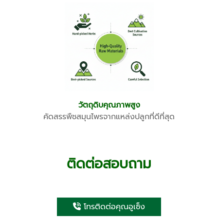
วัตถุดิบคุณภาพสูง
คัดสรรพืชสมุนไพรจากแหล่งปลูกที่ดีที่สุด
ติดต่อสอบถาม
โทรติดต่อคุณอูเซ็ง