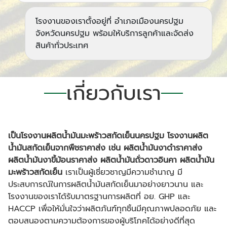
โรงงานของเราตั้งอยู่ที่ อำเภอเมืองนครปฐม
จังหวัดนครปฐม พร้อมให้บริการลูกค้าและจัดส่ง
สินค้าทั่วประเทศ
เกี่ยวกับเรา
เป็นโรงงานผลิตน้ำมันมะพร้าวสกัดเย็นนครปฐม โรงงานผลิต
น้ำมันสกัดเย็นจากพืชราคาส่ง เช่น ผลิตน้ำมันงาดำราคาส่ง
ผลิตน้ำมันงาขี้ม้อนราคาส่ง ผลิตน้ำมันถั่วดาวอินคา ผลิตน้ำมัน
มะพร้าวสกัดเย็น
เราเป็นผู้เชี่ยวชาญมีความชำนาญ มี
ประสบการณ์ในการผลิตน้ำมันสกัดเย็นมาอย่างยาวนาน และ
โรงงานของเราได้รับมาตรฐานการผลิตที่ อย. GHP และ
HACCP เพื่อให้มั่นใจว่าผลิตภันฑ์ทุกชิ้นมีคุณภาพปลอดภัย และ
ตอบสนองตามความต้องการของผู้บริโภคได้อย่างดีที่สุด