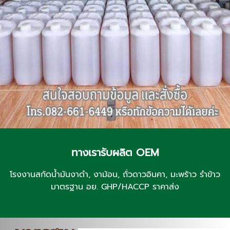
ทางเรารับผลิต OEM
โรงงานสกัดน้ำมันงาดำ, งาม้อน, ถั่วดาวอินคา, มะพร้าว รำข้าว
มาตรฐาน อย. GHP/HACCP ราคาส่ง