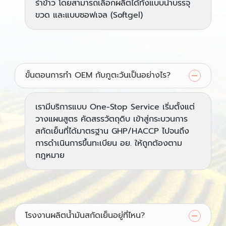
รำข้าว โดยสามารถเลือกผลิตได้ทั้งแบบน้ำบรรจุ
ขวด และแบบซอฟเจล (Softgel)
ขั้นตอนการทำ OEM กับภูตะวันเป็นอย่างไร?
เรามีบริการแบบ One-Stop Service เริ่มตั้งแต่
วางแผนสูตร คัดสรรวัตถุดิบ เข้าสู่กระบวนการ
สกัดเย็นที่ได้มาตรฐาน GHP/HACCP ไปจนถึง
การดำเนินการขึ้นทะเบียน อย. ให้ถูกต้องตาม
กฎหมาย
โรงงานผลิตน้ำมันสกัดเย็นอยู่ที่ไหน?