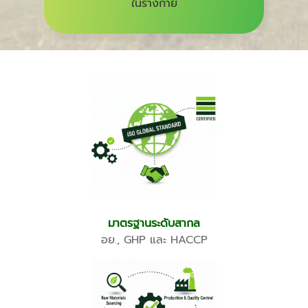
ในร่างกาย
มาตรฐานระดับสากล
อย., GHP และ HACCP