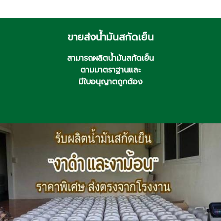
ขายส่งน้ำมันสกัดเย็น
สามารถผลิตน้ำมันสกัดเย็น
ตามมาตราฐานและ
มีใบอนุญาตถูกต้อง