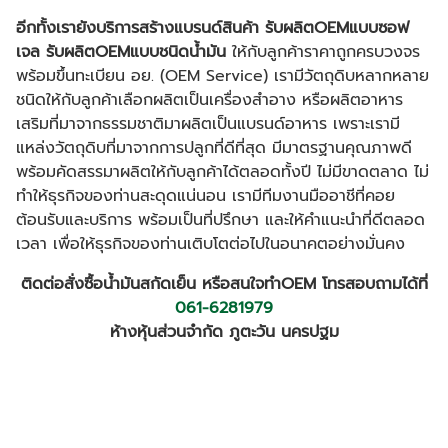
อีกทั้งเรายังบริการสร้างแบรนด์สินค้า รับผลิต
OEMแบบซอฟ
เจล รับผลิตOEMแบบชนิดน้ำมัน
ให้กับลูกค้าราคาถูกครบวงจร
พร้อมขึ้นทะเบียน อย. (OEM Service) เรามีวัตถุดิบหลากหลาย
ชนิดให้กับลูกค้าเลือกผลิตเป็นเครื่องสำอาง หรือผลิตอาหาร
เสริมที่มาจากธรรมชาติมาผลิตเป็นแบรนด์อาหาร เพราะเรามี
แหล่งวัตถุดิบที่มาจากการปลูกที่ดีที่สุด มีมาตรฐานคุณภาพดี
พร้อมคัดสรรมาผลิตให้กับลูกค้าได้ตลอดทั้งปี ไม่มีขาดตลาด ไม่
ทำให้ธุรกิจของท่านสะดุดแน่นอน เรามีทีมงานมืออาชีที่คอย
ต้อนรับและบริการ พร้อมเป็นที่ปรึกษา และให้คำแนะนำที่ดีตลอด
เวลา เพื่อให้ธุรกิจของท่านเติบโตต่อไปในอนาคตอย่างมั่นคง
ติดต่อสั่งซื้อน้ำมันสกัดเย็น หรือสนใจทำOEM โทรสอบถามได้ที่
0
61-6281979
ห้างหุ้นส่วนจำกัด ภูตะวัน นครปฐม