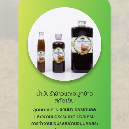
น้ำมันรำข้าวและจมูกข้าว
สกัดเย็น
อุดมด้วยสาร
แกมมา ออริซานอล
และวิตามินอีธรรมชาติ ช่วยเสริม
การทำงานของระบบต้านอนุมูลอิสระ