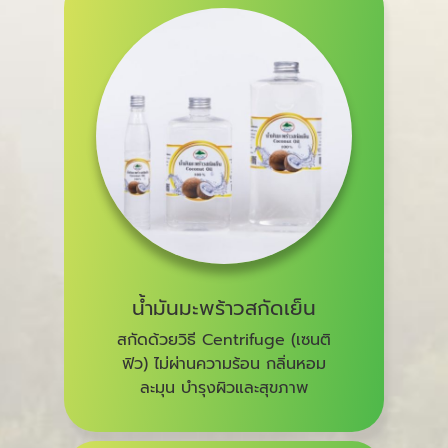
น้ำมันมะพร้าวสกัดเย็น
สกัดด้วยวิธี Centrifuge (เซนติ
ฟิว) ไม่ผ่านความร้อน กลิ่นหอม
ละมุน บำรุงผิวและสุขภาพ