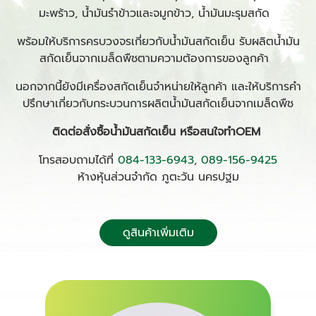
มะพร้าว, น้ำมันรำข้าวและจมูกข้าว, น้ำมันมะรุมสกัด
พร้อมให้บริการครบวงจรเกี่ยวกับน้ำมันสกัดเย็น รับผลิตน้ำมัน
สกัดเย็นจากเมล็ดพืชตามความต้องการของลูกค้า
นอกจากนี้ยังมีเครื่องสกัดเย็นจำหน่ายให้ลูกค้า และให้บริการคำ
ปรึกษาเกี่ยวกับกระบวนการผลิตน้ำมันสกัดเย็นจากเมล็ดพืช
ติดต่อสั่งซื้อน้ำมันสกัดเย็น หรือสนใจทำ
OEM
โทรสอบถามได้ที่
084-133-6943
,
089-156-9425
ห้างหุ้นส่วนจำกัด ภูตะวัน นครปฐม
ดูสินค้าเพิ่มเติม